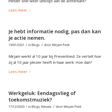
minder snel weer uitloopt aan de achterkant?
Lees meer
Je hebt informatie nodig, pas dan kan
je actie nemen.
/
/
19/01/2021
in
Blogs
door
Mirjam Peek
Mirjam werkt al 10 jaar bij Preventned. Ze vertelt hoe
zij al 10 jaar plezier heeft in haar werk. Hoe dan?
Lees meer
Werkgeluk: Eendagsvlieg of
toekomstmuziek?
/
/
17/12/2020
in
Blogs
,
Nieuws
door
Mirjam Peek