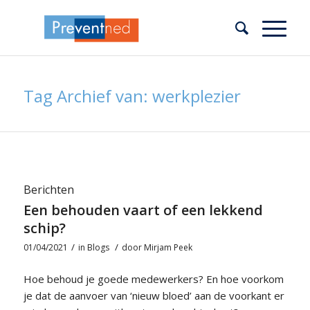
Tag Archief van: werkplezier
Berichten
Een behouden vaart of een lekkend
schip?
/
/
01/04/2021
in
Blogs
door
Mirjam Peek
Hoe behoud je goede medewerkers? En hoe voorkom
je dat de aanvoer van ‘nieuw bloed’ aan de voorkant er