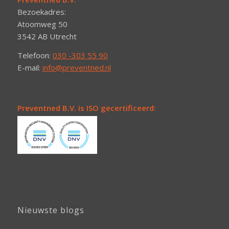
Bezoekadres:
Atoomweg 50
3542 AB Utrecht
Telefoon:
030 -303 55 90
E-mail:
info@preventned.nl
Preventned B.V. is ISO gecertificeerd:
Nieuwste blogs