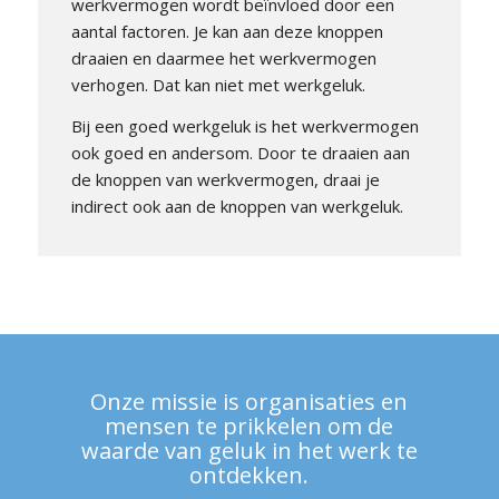
werkvermogen wordt beïnvloed door een
aantal factoren. Je kan aan deze knoppen
draaien en daarmee het werkvermogen
verhogen. Dat kan niet met werkgeluk.
Bij een goed werkgeluk is het werkvermogen
ook goed en andersom. Door te draaien aan
de knoppen van werkvermogen, draai je
indirect ook aan de knoppen van werkgeluk.
Onze missie is organisaties en
mensen te prikkelen om de
waarde van geluk in het werk te
ontdekken.