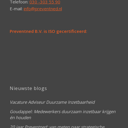
Telefoon:
030 -303 55 90
E-mail:
info@preventned.nl
Preventned B.V. is ISO gecertificeerd:
Nieuwste blogs
Vacature Adviseur Duurzame Inzetbaarheid
Goudappel: Medewerkers duurzaam inzetbaar krijgen
én houden
20 jaar Preventned: van meten naar strategische