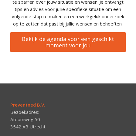
te sparren over jouw situatie en wensen. Je ontvangt
tips en advies voor jullie specifieke situatie om een
volgende stap te maken en een werkgeluk onderzoek
op te zetten dat past bij jullie wensen en behoeften.
Bekijk de agenda voor een geschikt
moment voor jou
Preventned B.V.
Bezoekadres:
Atoomweg 50
3542 AB Utrecht