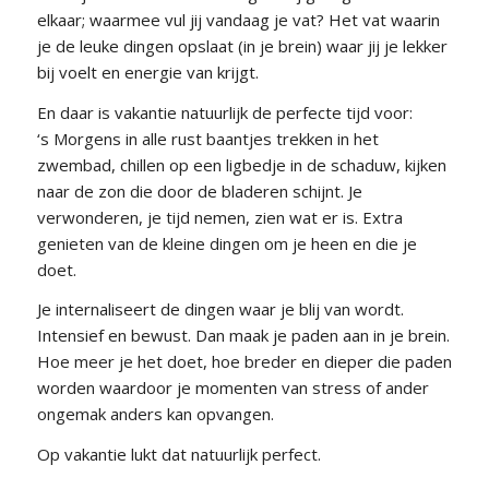
elkaar; waarmee vul jij vandaag je vat? Het vat waarin
je de leuke dingen opslaat (in je brein) waar jij je lekker
bij voelt en energie van krijgt.
En daar is vakantie natuurlijk de perfecte tijd voor:
‘s Morgens in alle rust baantjes trekken in het
zwembad, chillen op een ligbedje in de schaduw, kijken
naar de zon die door de bladeren schijnt. Je
verwonderen, je tijd nemen, zien wat er is. Extra
genieten van de kleine dingen om je heen en die je
doet.
Je internaliseert de dingen waar je blij van wordt.
Intensief en bewust. Dan maak je paden aan in je brein.
Hoe meer je het doet, hoe breder en dieper die paden
worden waardoor je momenten van stress of ander
ongemak anders kan opvangen.
Op vakantie lukt dat natuurlijk perfect.