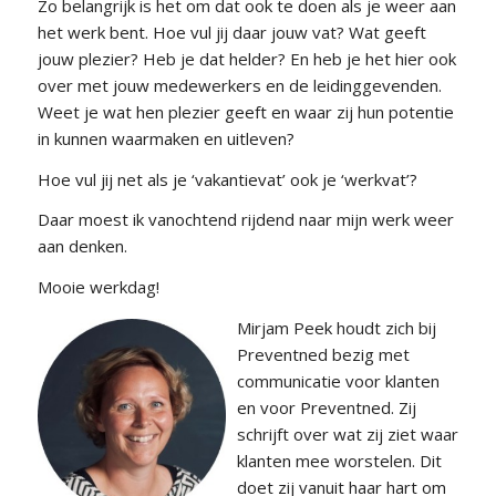
Zo belangrijk is het om dat ook te doen als je weer aan
het werk bent. Hoe vul jij daar jouw vat? Wat geeft
jouw plezier? Heb je dat helder? En heb je het hier ook
over met jouw medewerkers en de leidinggevenden.
Weet je wat hen plezier geeft en waar zij hun potentie
in kunnen waarmaken en uitleven?
Hoe vul jij net als je ‘vakantievat’ ook je ‘werkvat’?
Daar moest ik vanochtend rijdend naar mijn werk weer
aan denken.
Mooie werkdag!
Mirjam Peek houdt zich bij
Preventned bezig met
communicatie voor klanten
en voor Preventned. Zij
schrijft over wat zij ziet waar
klanten mee worstelen. Dit
doet zij vanuit haar hart om