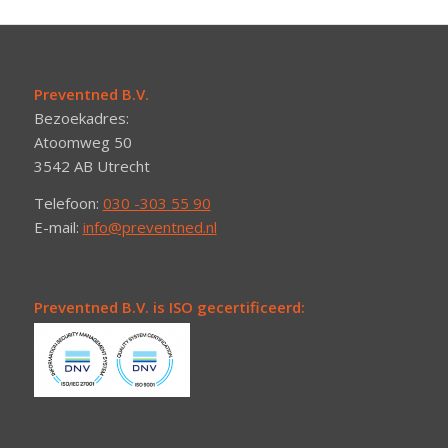
Preventned B.V.
Bezoekadres:
Atoomweg 50
3542 AB Utrecht
Telefoon:
030 -303 55 90
E-mail:
info@preventned.nl
Preventned B.V. is ISO gecertificeerd: