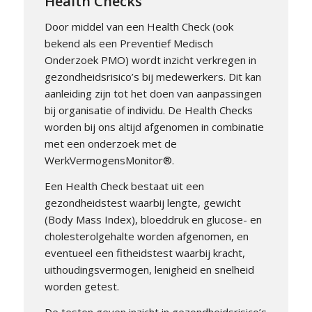
Health Checks
Door middel van een Health Check (ook
bekend als een Preventief Medisch
Onderzoek PMO) wordt inzicht verkregen in
gezondheidsrisico’s bij medewerkers. Dit kan
aanleiding zijn tot het doen van aanpassingen
bij organisatie of individu. De Health Checks
worden bij ons altijd afgenomen in combinatie
met een onderzoek met de
WerkVermogensMonitor®.
Een Health Check bestaat uit een
gezondheidstest waarbij lengte, gewicht
(Body Mass Index), bloeddruk en glucose- en
cholesterolgehalte worden afgenomen, en
eventueel een fitheidstest waarbij kracht,
uithoudingsvermogen, lenigheid en snelheid
worden getest.
De testen geven inzicht in gezondheidsrisico’s