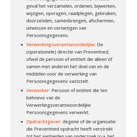
geval het verzamelen, ordenen, bijwerken,
wijzigen, opvragen, raadplegen, gebruiken,
doorzenden, samenbrengen, afschermen,
uitwissen en vernietigen van
Persoonsgegevens.
Verwerkingsverantwoordelijke
:
De
(operationele) directie van Preventned,
ofwel de persoon of entiteit die alleen of
samen met anderen het doel van en de
middelen voor de verwerking van
Persoonsgegevens vaststelt.
Verwerker
:
Persoon of entiteit die ten
behoeve van de
Verwerkingsverantwoordelijke
Persoonsgegevens verwerkt.
Opdrachtgever
:
degene of de organisatie
die Preventned opdracht heeft verstrekt
tot het aanbieden van onderzoek (o.a. het