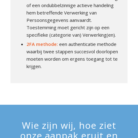
of een ondubbelzinnige actieve handeling
hem betreffende Verwerking van
Persoonsgegevens aanvaardt.
Toestemming moet gericht zijn op een
specifieke (categorie van) Verwerking(en).
2FA methode:
een authenticatie methode
waarbij twee stappen succesvol doorlopen
moeten worden om ergens toegang tot te
krijgen.
Wie zijn wij, hoe ziet
onze aanpak eruit en