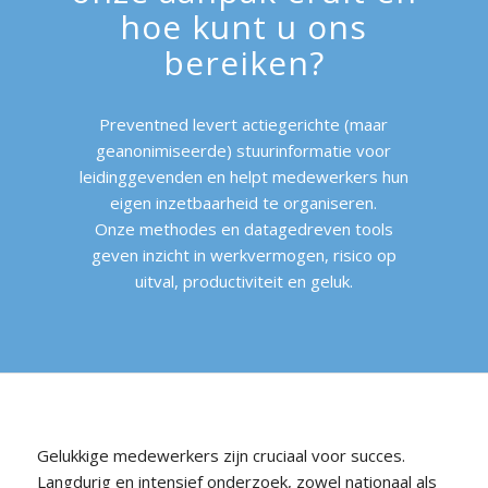
hoe kunt u ons
bereiken?
Preventned levert actiegerichte (maar
geanonimiseerde) stuurinformatie voor
leidinggevenden en helpt medewerkers hun
eigen inzetbaarheid te organiseren.
Onze methodes en datagedreven tools
geven inzicht in werkvermogen, risico op
uitval, productiviteit en geluk.
Gelukkige medewerkers zijn cruciaal voor succes.
Langdurig en intensief onderzoek, zowel nationaal als