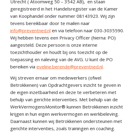
Utrecht ( Atoomweg 50 – 3542 AB), en staan
geregistreerd in het Handelsregister van de Kamer
van Koophandel onder nummer 08143923. Wij zijn
tevens bereikbaar door te mailen naar
info@preventned.nl
en via telefoon naar 030-3035590.
Wij hebben tevens een Privacy Officer (hierna: PO)
aangesteld. Deze persoon is onze interne
toezichthouder en houdt bij ons toezicht op de
toepassing en naleving van de AVG. U kunt de PO
bereiken via
eveline.berende@preventned.nl
.
Wij streven ernaar om medewerkers (ofwel
Betrokkenen) van Opdrachtgevers inzicht te geven in
de eigen inzetbaarheid en deze te verbeteren met
behulp van gerichte interventies. Met behulp van de
WerkVermogensMonitor® kunnen Betrokkenen inzicht
krijgen in hun eigen werkvermogen en werkbeleving.
Daarnaast kunnen wij Betrokkenen ondersteunen met
gerichte interventies, zoals trainingen en coaching.