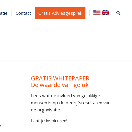
atie
Contact
Gratis Adviesgesprek
GRATIS WHITEPAPER
De waarde van geluk
Lees wat de invloed van gelukkige
mensen is op de bedrijfsresultaten van
de organisatie.
Laat je inspireren!
e