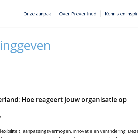
Onze aanpak
Over Preventned
Kennis en inspir
dinggeven
rland: Hoe reageert jouw organisatie op
k
flexibiliteit, aanpassingsvermogen, innovatie en verandering. Dez