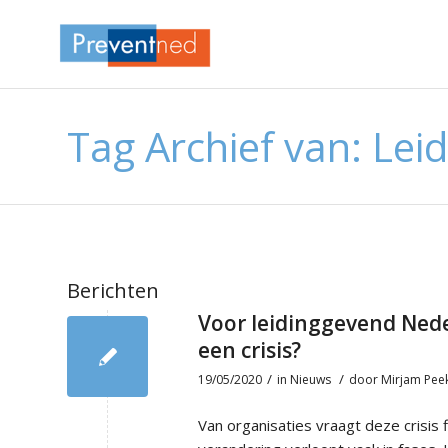
Tag Archief van: Lei
Berichten
Voor leidinggevend Nede
een crisis?
/
/
19/05/2020
in
Nieuws
door
Mirjam Pee
Van organisaties vraagt deze crisis 