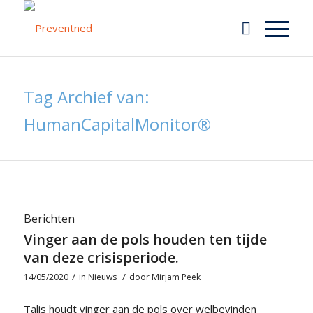
Tag Archief van:
HumanCapitalMonitor®
Berichten
Vinger aan de pols houden ten tijde
van deze crisisperiode.
/
/
14/05/2020
in
Nieuws
door
Mirjam Peek
Talis houdt vinger aan de pols over welbevinden