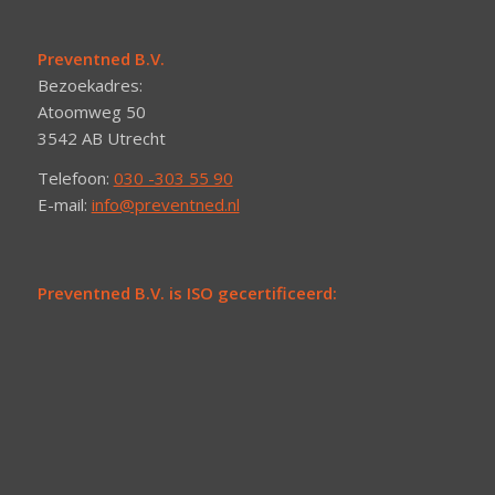
Preventned B.V.
Bezoekadres:
Atoomweg 50
3542 AB Utrecht
Telefoon:
030 -303 55 90
E-mail:
info@preventned.nl
Preventned B.V. is ISO gecertificeerd: