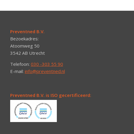
Preventned B.V.
Bezoekadres:
Atoomweg 50
3542 AB Utrecht
Telefoon:
030 -303 55 90
E-mail:
info@preventned.nl
Preventned B.V. is ISO gecertificeerd: