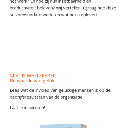
het werk? En hoe zij hun inzetbaarheid en
productiviteit beleven? Wij vertellen u graag hoe deze
seizoensupdate werkt en wat het u oplevert.
GRATIS WHITEPAPER
De waarde van geluk
Lees wat de invloed van gelukkige mensen is op de
bedrijfsresultaten van de organisatie.
Laat je inspireren!