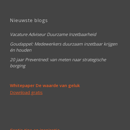
Nieuwste blogs
Vacature Adviseur Duurzame Inzetbaarheid
Goudappel: Medewerkers duurzaam inzetbaar krijgen
én houden
20 jaar Preventned: van meten naar strategische
borging
Whitepaper De waarde van geluk
Download gratis
Gratis tips en inspiratie