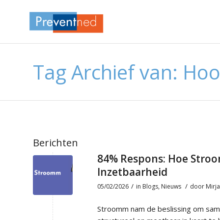
Tag Archief van: Ho
Berichten
84% Respons: Hoe Stroo
Inzetbaarheid
/
/
05/02/2026
in
Blogs
,
Nieuws
door
Mirj
Stroomm nam de beslissing om sa