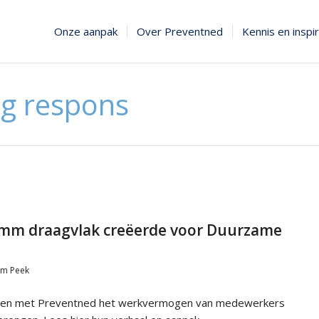
Onze aanpak
Over Preventned
Kennis en inspir
og respons
mm draagvlak creëerde voor Duurzame
am Peek
men met Preventned het werkvermogen van medewerkers