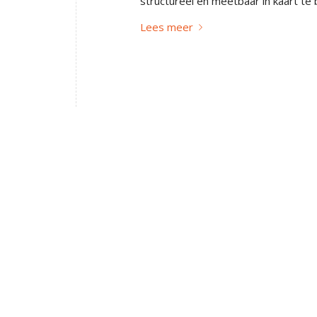
structureel en meetbaar in kaart te 
Lees meer