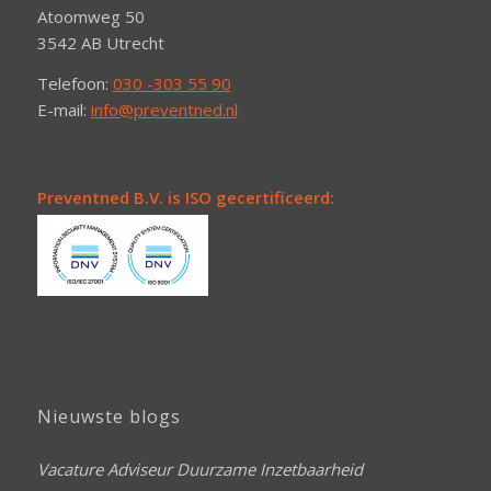
Atoomweg 50
3542 AB Utrecht
Telefoon:
030 -303 55 90
E-mail:
info@preventned.nl
Preventned B.V. is ISO gecertificeerd:
Nieuwste blogs
Vacature Adviseur Duurzame Inzetbaarheid