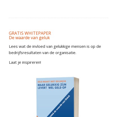
GRATIS WHITEPAPER
De waarde van geluk
Lees wat de invloed van gelukkige mensen is op de
bedrijfsresultaten van de organisatie.
Laat je inspireren!