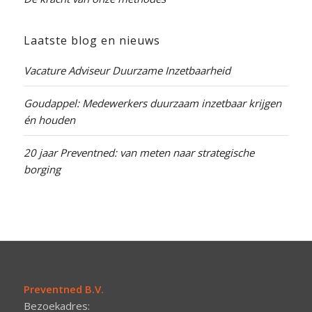
Laatste blog en nieuws
Vacature Adviseur Duurzame Inzetbaarheid
Goudappel: Medewerkers duurzaam inzetbaar krijgen
én houden
20 jaar Preventned: van meten naar strategische
borging
Preventned B.V.
Bezoekadres: