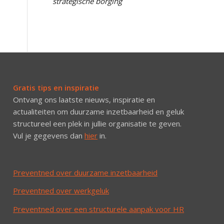
strategische borging
Gratis tips en inspiratie
Ontvang ons laatste nieuws, inspiratie en
actualiteiten om duurzame inzetbaarheid en geluk
structureel een plek in jullie organisatie te geven.
Vul je gegevens dan
hier
in.
Preventned over duurzame inzetbaarheid
Preventned over werkgeluk
Preventned over een structurele aanpak voor HR