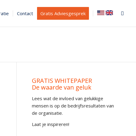
ratie
Contact
Gratis Adviesgesprek
GRATIS WHITEPAPER
De waarde van geluk
Lees wat de invloed van gelukkige
mensen is op de bedrijfsresultaten van
de organisatie.
Laat je inspireren!