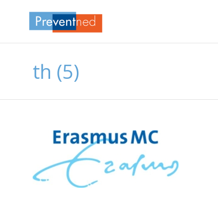
th (5)