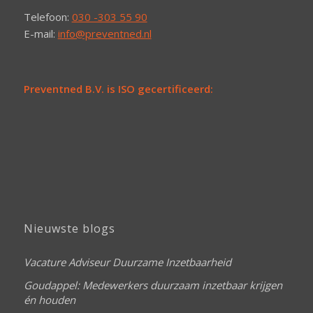
Telefoon:
030 -303 55 90
E-mail:
info@preventned.nl
Preventned B.V. is ISO gecertificeerd:
Nieuwste blogs
Vacature Adviseur Duurzame Inzetbaarheid
Goudappel: Medewerkers duurzaam inzetbaar krijgen
én houden