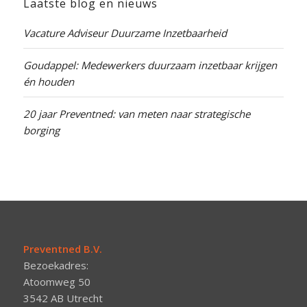
Laatste blog en nieuws
Vacature Adviseur Duurzame Inzetbaarheid
Goudappel: Medewerkers duurzaam inzetbaar krijgen
én houden
20 jaar Preventned: van meten naar strategische
borging
Preventned B.V.
Bezoekadres:
Atoomweg 50
3542 AB Utrecht