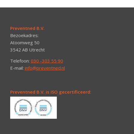
Preventned B.V.
Bezoekadres:
Atoomweg 50
3542 AB Utrecht
Telefoon:
030 -303 55 90
E-mail:
info@preventned.nl
Preventned B.V. is ISO gecertificeerd: