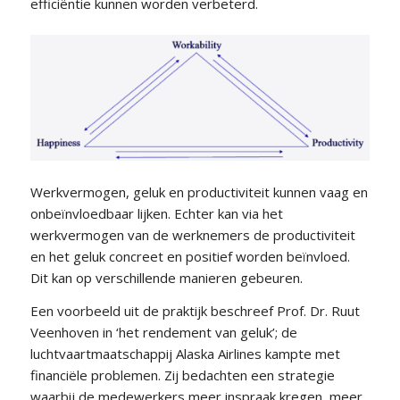
efficiëntie kunnen worden verbeterd.
Werkvermogen, geluk en productiviteit kunnen vaag en
onbeïnvloedbaar lijken. Echter kan via het
werkvermogen van de werknemers de productiviteit
en het geluk concreet en positief worden beïnvloed.
Dit kan op verschillende manieren gebeuren.
Een voorbeeld uit de praktijk beschreef Prof. Dr. Ruut
Veenhoven in ‘het rendement van geluk’; de
luchtvaartmaatschappij Alaska Airlines kampte met
financiële problemen. Zij bedachten een strategie
waarbij de medewerkers meer inspraak kregen, meer