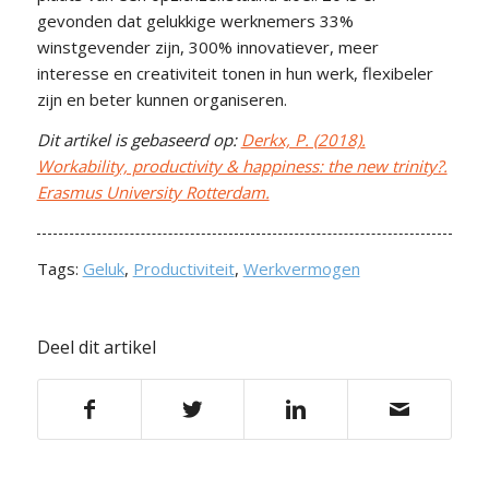
gevonden dat gelukkige werknemers 33%
winstgevender zijn, 300% innovatiever, meer
interesse en creativiteit tonen in hun werk, flexibeler
zijn en beter kunnen organiseren.
Dit artikel is gebaseerd op:
Derkx, P. (2018).
Workability, productivity & happiness: the new trinity?.
Erasmus University Rotterdam.
Tags:
Geluk
,
Productiviteit
,
Werkvermogen
Deel dit artikel