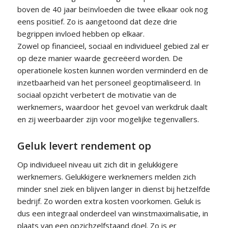
boven de 40 jaar beïnvloeden die twee elkaar ook nog
eens positief. Zo is aangetoond dat deze drie
begrippen invloed hebben op elkaar.
Zowel op financieel, sociaal en individueel gebied zal er
op deze manier waarde gecreëerd worden. De
operationele kosten kunnen worden verminderd en de
inzetbaarheid van het personeel geoptimaliseerd. In
sociaal opzicht verbetert de motivatie van de
werknemers, waardoor het gevoel van werkdruk daalt
en zij weerbaarder zijn voor mogelijke tegenvallers.
Geluk levert rendement op
Op individueel niveau uit zich dit in gelukkigere
werknemers. Gelukkigere werknemers melden zich
minder snel ziek en blijven langer in dienst bij hetzelfde
bedrijf. Zo worden extra kosten voorkomen. Geluk is
dus een integraal onderdeel van winstmaximalisatie, in
plaats van een opzichzelfstaand doel. Zo is er