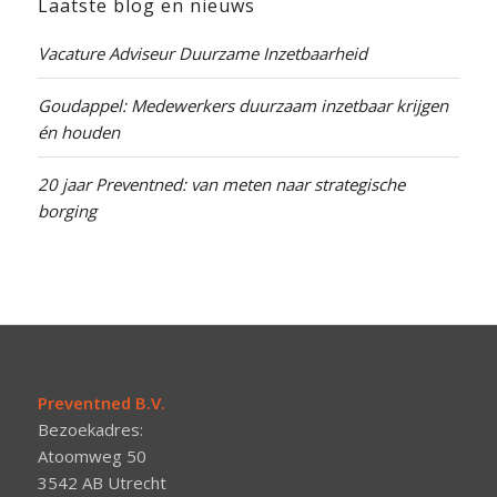
Laatste blog en nieuws
Vacature Adviseur Duurzame Inzetbaarheid
Goudappel: Medewerkers duurzaam inzetbaar krijgen
én houden
20 jaar Preventned: van meten naar strategische
borging
Preventned B.V.
Bezoekadres:
Atoomweg 50
3542 AB Utrecht