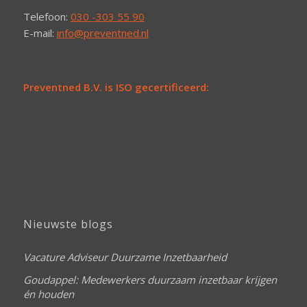
Telefoon:
030 -303 55 90
E-mail:
info@preventned.nl
Preventned B.V. is ISO gecertificeerd:
Nieuwste blogs
Vacature Adviseur Duurzame Inzetbaarheid
Goudappel: Medewerkers duurzaam inzetbaar krijgen
én houden