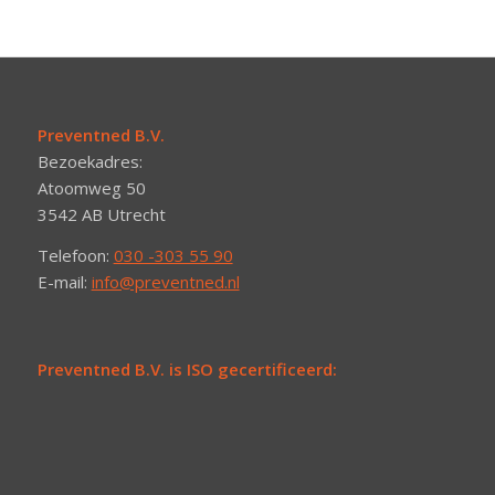
Preventned B.V.
Bezoekadres:
Atoomweg 50
3542 AB Utrecht
Telefoon:
030 -303 55 90
E-mail:
info@preventned.nl
Preventned B.V. is ISO gecertificeerd: