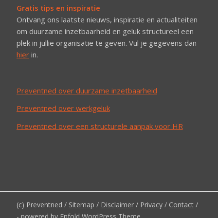
Gratis tips en inspiratie
Ontvang ons laatste nieuws, inspiratie en actualiteiten
om duurzame inzetbaarheid en geluk structureel een
plek in jullie organisatie te geven. Vul je gegevens dan
hier
in.
Preventned over duurzame inzetbaarheid
Preventned over werkgeluk
Preventned over een structurele aanpak voor HR
(c) Preventned /
Sitemap
/
Disclaimer
/
Privacy
/
Contact
/
-
powered by Enfold WordPress Theme