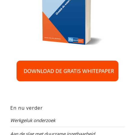
En nu verder
Werkgeluk onderzoek
Aan de slag met duurzame inzetbaarheid