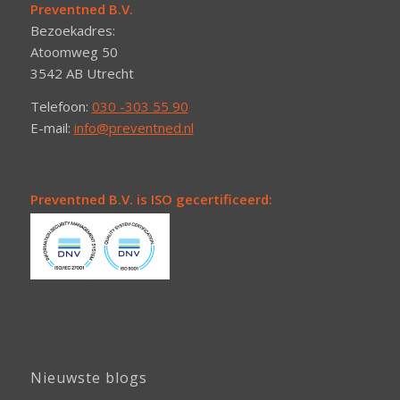
Preventned B.V.
Bezoekadres:
Atoomweg 50
3542 AB Utrecht
Telefoon:
030 -303 55 90
E-mail:
info@preventned.nl
Preventned B.V. is ISO gecertificeerd:
Nieuwste blogs