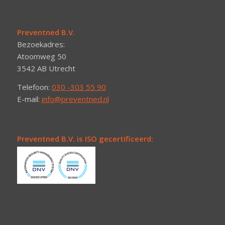
Preventned B.V.
Bezoekadres:
Atoomweg 50
3542 AB Utrecht
Telefoon:
030 -303 55 90
E-mail:
info@preventned.nl
Preventned B.V. is ISO gecertificeerd: