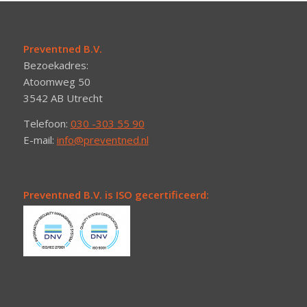
Preventned B.V.
Bezoekadres:
Atoomweg 50
3542 AB Utrecht
Telefoon:
030 -303 55 90
E-mail:
info@preventned.nl
Preventned B.V. is ISO gecertificeerd: