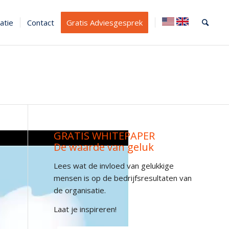
atie
Contact
Gratis Adviesgesprek
GRATIS WHITEPAPER
De waarde van geluk
Lees wat de invloed van gelukkige
mensen is op de bedrijfsresultaten van
de organisatie.
Laat je inspireren!