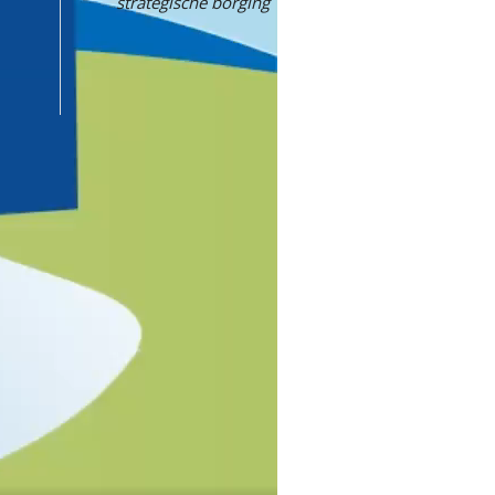
strategische borging