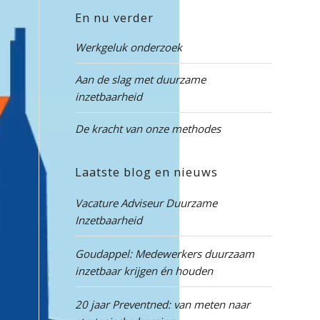
En nu verder
Werkgeluk onderzoek
Aan de slag met duurzame
inzetbaarheid
De kracht van onze methodes
Laatste blog en nieuws
Vacature Adviseur Duurzame
Inzetbaarheid
Goudappel: Medewerkers duurzaam
inzetbaar krijgen én houden
20 jaar Preventned: van meten naar