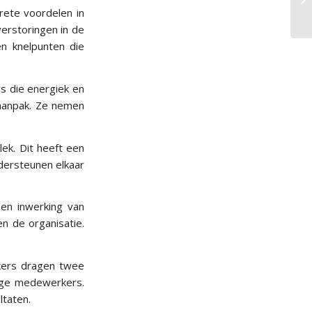
ete voordelen in
erstoringen in de
n knelpunten die
s die energiek en
n aanpak. Ze nemen
ek. Dit heeft een
dersteunen elkaar
 en inwerking van
n de organisatie.
kers dragen twee
kige medewerkers.
ltaten.