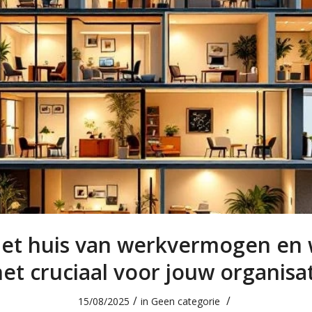
het huis van werkvermogen en
het cruciaal voor jouw organisa
/
/
15/08/2025
in
Geen categorie