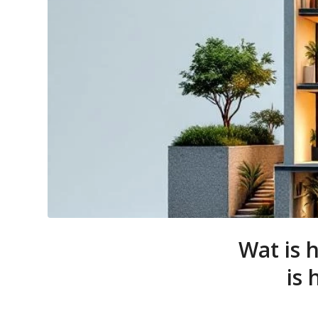
Wat is 
is 