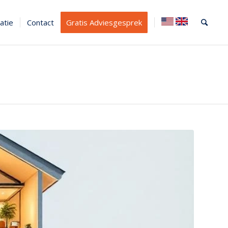
atie
Contact
Gratis Adviesgesprek