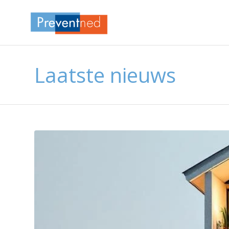
Laatste nieuws