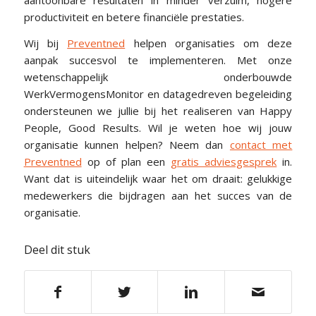
aantoonbare resultaten in minder verzuim, hogere
productiviteit en betere financiële prestaties.
Wij bij
Preventned
helpen organisaties om deze
aanpak succesvol te implementeren. Met onze
wetenschappelijk onderbouwde
WerkVermogensMonitor en datagedreven begeleiding
ondersteunen we jullie bij het realiseren van Happy
People, Good Results. Wil je weten hoe wij jouw
organisatie kunnen helpen? Neem dan
contact met
Preventned
op of plan een
gratis adviesgesprek
in.
Want dat is uiteindelijk waar het om draait: gelukkige
medewerkers die bijdragen aan het succes van de
organisatie.
Deel dit stuk