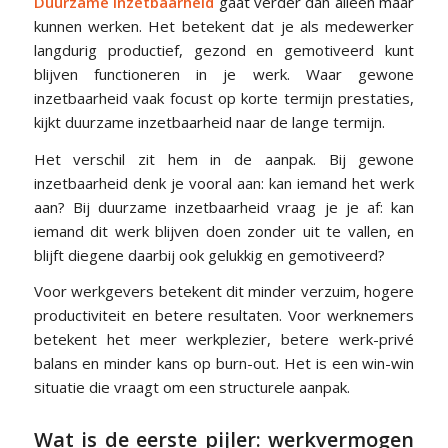
Duurzame inzetbaarheid
gaat verder dan alleen maar
kunnen werken. Het betekent dat je als medewerker
langdurig productief, gezond en gemotiveerd kunt
blijven functioneren in je werk. Waar gewone
inzetbaarheid vaak focust op korte termijn prestaties,
kijkt duurzame inzetbaarheid naar de lange termijn.
Het verschil zit hem in de aanpak. Bij gewone
inzetbaarheid denk je vooral aan: kan iemand het werk
aan? Bij duurzame inzetbaarheid vraag je je af: kan
iemand dit werk blijven doen zonder uit te vallen, en
blijft diegene daarbij ook gelukkig en gemotiveerd?
Voor werkgevers betekent dit minder verzuim, hogere
productiviteit en betere resultaten. Voor werknemers
betekent het meer werkplezier, betere werk-privé
balans en minder kans op burn-out. Het is een win-win
situatie die vraagt om een structurele aanpak.
Wat is de eerste pijler: werkvermogen