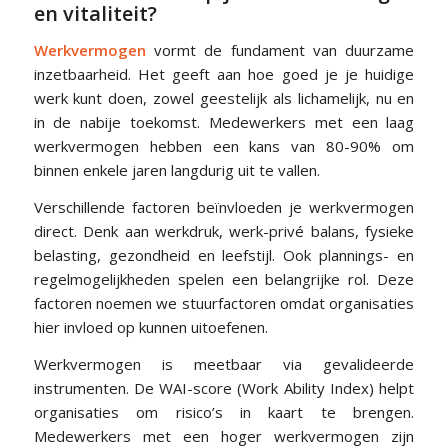
en vitaliteit?
Werkvermogen
vormt de fundament van duurzame
inzetbaarheid. Het geeft aan hoe goed je je huidige
werk kunt doen, zowel geestelijk als lichamelijk, nu en
in de nabije toekomst. Medewerkers met een laag
werkvermogen hebben een kans van 80-90% om
binnen enkele jaren langdurig uit te vallen.
Verschillende factoren beïnvloeden je werkvermogen
direct. Denk aan werkdruk, werk-privé balans, fysieke
belasting, gezondheid en leefstijl. Ook plannings- en
regelmogelijkheden spelen een belangrijke rol. Deze
factoren noemen we stuurfactoren omdat organisaties
hier invloed op kunnen uitoefenen.
Werkvermogen is meetbaar via gevalideerde
instrumenten. De WAI-score (Work Ability Index) helpt
organisaties om risico’s in kaart te brengen.
Medewerkers met een hoger werkvermogen zijn