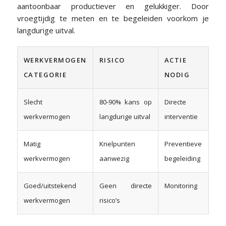
aantoonbaar productiever en gelukkiger. Door
vroegtijdig te meten en te begeleiden voorkom je
langdurige uitval.
WERKVERMOGEN
RISICO
ACTIE
CATEGORIE
NODIG
Slecht
80-90% kans op
Directe
werkvermogen
langdurige uitval
interventie
Matig
Knelpunten
Preventieve
werkvermogen
aanwezig
begeleiding
Goed/uitstekend
Geen directe
Monitoring
werkvermogen
risico’s