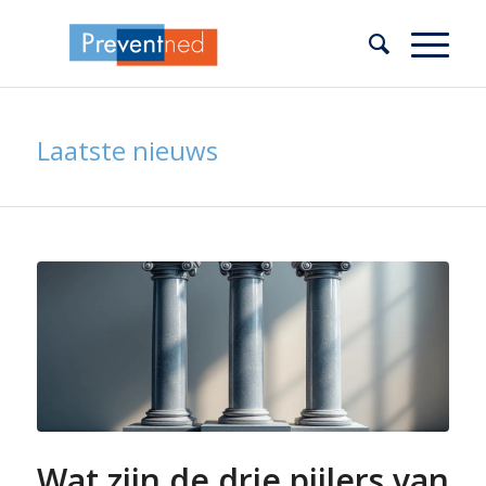
Laatste nieuws
Wat zijn de drie pijlers van