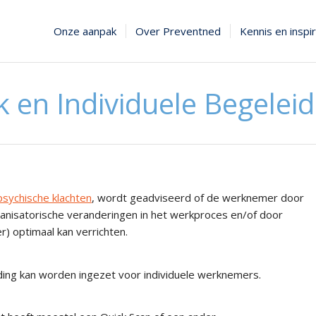
Onze aanpak
Over Preventned
Kennis en inspir
 en Individuele Begeleid
psychische klachten
, wordt geadviseerd of de werknemer door
nisatorische veranderingen in het werkproces en/of door
r) optimaal kan verrichten.
iding kan worden ingezet voor individuele werknemers.