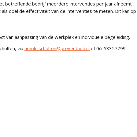
het betreffende bedrijf meerdere interventies per jaar afneemt
 doel de effectiviteit van de interventies te meten. Dit kan op
ect van aanpassing van de werkplek en individuele begeleiding.
cholten, via
arnold.scholten@preventned.nl
of 06-53357799