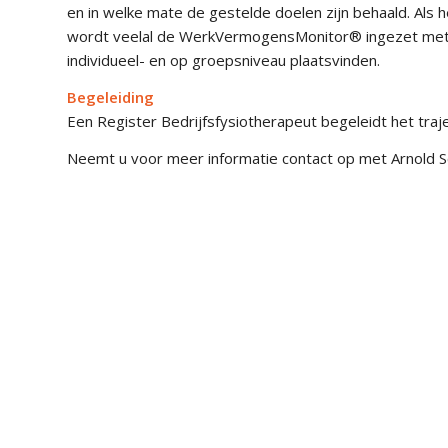
en in welke mate de gestelde doelen zijn behaald. Als 
wordt veelal de WerkVermogensMonitor® ingezet met als
individueel- en op groepsniveau plaatsvinden.
Begeleiding
Een Register Bedrijfsfysiotherapeut begeleidt het traj
Neemt u voor meer informatie contact op met Arnold S