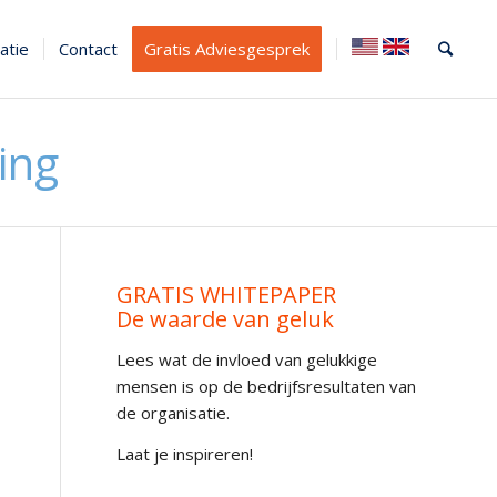
atie
Contact
Gratis Adviesgesprek
ing
GRATIS WHITEPAPER
De waarde van geluk
Lees wat de invloed van gelukkige
mensen is op de bedrijfsresultaten van
de organisatie.
Laat je inspireren!