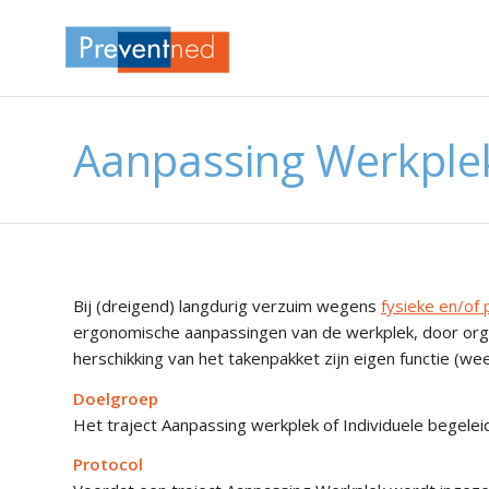
Aanpassing Werkplek
Bij (dreigend) langdurig verzuim wegens
fysieke en/of 
ergonomische aanpassingen van de werkplek, door orga
herschikking van het takenpakket zijn eigen functie (wee
Doelgroep
Het traject Aanpassing werkplek of Individuele begele
Protocol