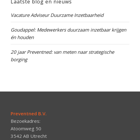
Laatste blog en nieuws
Vacature Adviseur Duurzame Inzetbaarheid
Goudappel: Medewerkers duurzaam inzetbaar krijgen
én houden
20 jaar Preventned: van meten naar strategische
borging
Preventned B.V.
Bezoekadres:
Atoomweg 50
3542 AB Utrecht