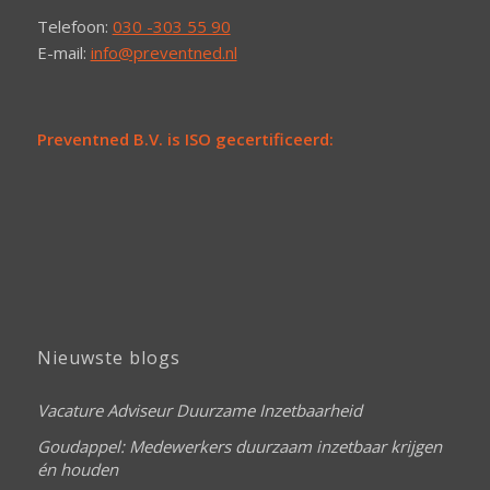
Telefoon:
030 -303 55 90
E-mail:
info@preventned.nl
Preventned B.V. is ISO gecertificeerd:
Nieuwste blogs
Vacature Adviseur Duurzame Inzetbaarheid
Goudappel: Medewerkers duurzaam inzetbaar krijgen
én houden