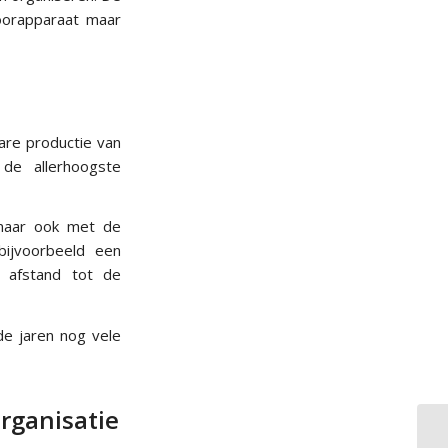
oorapparaat maar
are productie van
de allerhoogste
maar ook met de
bijvoorbeeld een
 afstand tot de
e jaren nog vele
rganisatie