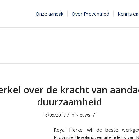
Onze aanpak
Over Preventned
Kennis en 
erkel over de kracht van aanda
duurzaamheid
/
/
16/05/2017
in
Nieuws
Royal Herkel wil de beste werkg
Provincie Flevoland, en uiteindelijk van 