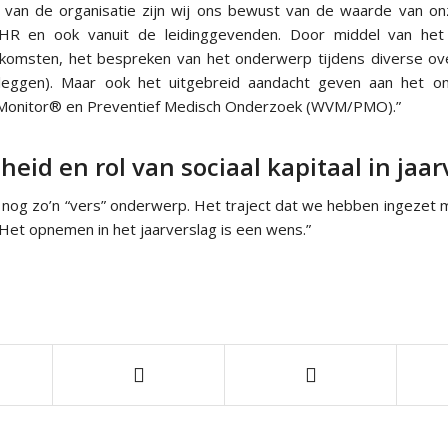
en van de organisatie zijn wij ons bewust van de waarde van 
HR en ook vanuit de leidinggevenden. Door middel van het
nkomsten, het bespreken van het onderwerp tijdens diverse o
rleggen). Maar ook het uitgebreid aandacht geven aan het 
nitor® en Preventief Medisch Onderzoek (WVM/PMO).”
id en rol van sociaal kapitaal in jaar
 nog zo’n “vers” onderwerp. Het traject dat we hebben ingezet 
Het opnemen in het jaarverslag is een wens.”