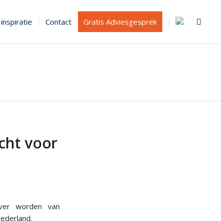
inspiratie
Contact
Gratis Adviesgesprek
cht voor
ever worden van
Nederland.