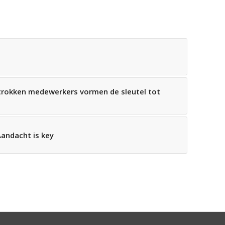
trokken medewerkers vormen de sleutel tot
Aandacht is key