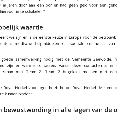
al jaren doof aan één oor en had geen geld voor een geh
hiervoor in te schakelen.”
pelijk waarde
eëert welzijn en is de eerste keuze in Europa voor de betrouwb
menten, medische hulpmiddelen en speciale cosmetica van 
n goede samenwerking nodig met de Gemeente Zeewolde, 
land zijn er warme contacten. Vanuit deze contacten is er 
ntstaan met Team Z. Team Z begeleidt mensen met een
ie Royal Herkel voor ogen heeft hoopt Royal Herkel de komend
 te kunnen binden.”
 bewustwording in alle lagen van de o