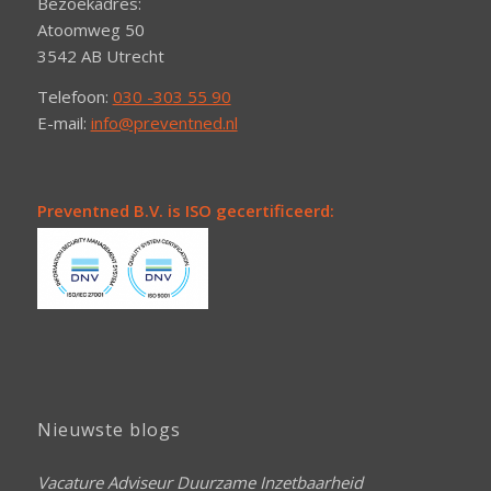
Bezoekadres:
Atoomweg 50
3542 AB Utrecht
Telefoon:
030 -303 55 90
E-mail:
info@preventned.nl
Preventned B.V. is ISO gecertificeerd:
Nieuwste blogs
Vacature Adviseur Duurzame Inzetbaarheid