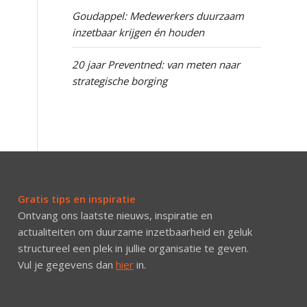
Goudappel: Medewerkers duurzaam
inzetbaar krijgen én houden
20 jaar Preventned: van meten naar
strategische borging
Gratis tips en inspiratie
Ontvang ons laatste nieuws, inspiratie en
actualiteiten om duurzame inzetbaarheid en geluk
structureel een plek in jullie organisatie te geven.
Vul je gegevens dan
hier
in.