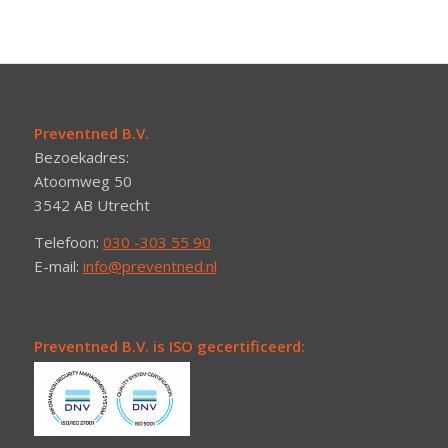
Preventned B.V.
Bezoekadres:
Atoomweg 50
3542 AB Utrecht
Telefoon:
030 -303 55 90
E-mail:
info@preventned.nl
Preventned B.V. is ISO gecertificeerd: