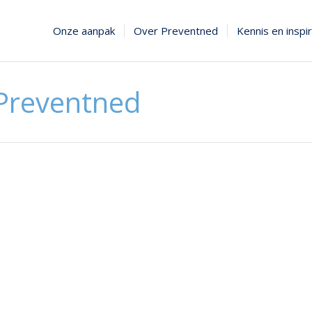
Onze aanpak
Over Preventned
Kennis en inspir
 Preventned