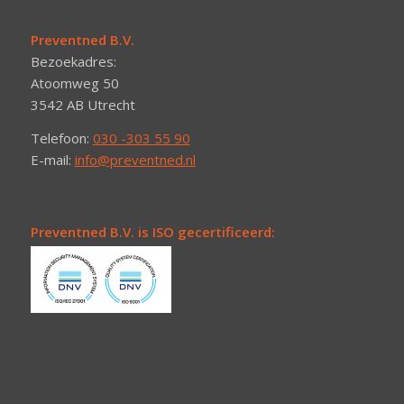
Preventned B.V.
Bezoekadres:
Atoomweg 50
3542 AB Utrecht
Telefoon:
030 -303 55 90
E-mail:
info@preventned.nl
Preventned B.V. is ISO gecertificeerd: