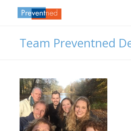
Team Preventned De