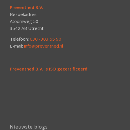
Preventned B.V.
Bezoekadres:
Atoomweg 50
3542 AB Utrecht
Telefoon:
030 -303 55 90
E-mail:
info@preventned.nl
Preventned B.V. is ISO gecertificeerd:
Nieuwste blogs