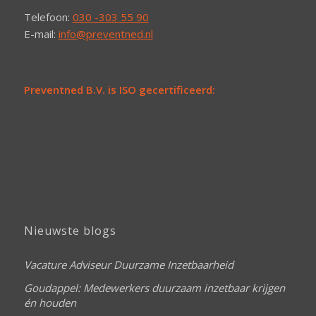
Telefoon:
030 -303 55 90
E-mail:
info@preventned.nl
Preventned B.V. is ISO gecertificeerd:
Nieuwste blogs
Vacature Adviseur Duurzame Inzetbaarheid
Goudappel: Medewerkers duurzaam inzetbaar krijgen
én houden