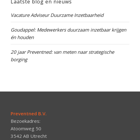
Laatste blog en nieuws
Vacature Adviseur Duurzame Inzetbaarheid
Goudappel: Medewerkers duurzaam inzetbaar krijgen
én houden
20 jaar Preventned: van meten naar strategische
borging
Preventned B.V.
Bezoekadres:
Atoomweg 50
3542 AB Utrecht