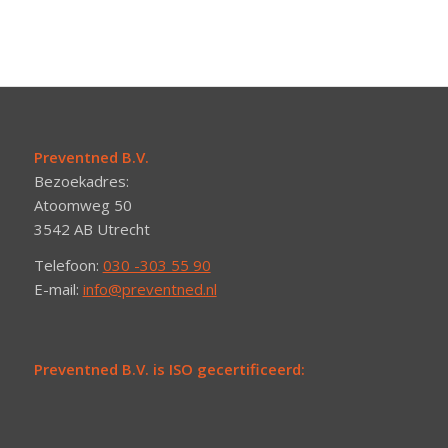
Preventned B.V.
Bezoekadres:
Atoomweg 50
3542 AB Utrecht
Telefoon:
030 -303 55 90
E-mail:
info@preventned.nl
Preventned B.V. is ISO gecertificeerd: