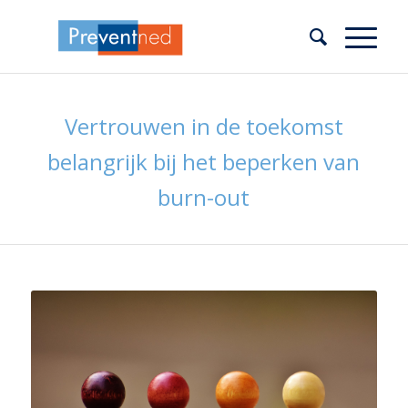
Vertrouwen in de toekomst
belangrijk bij het beperken van
burn-out