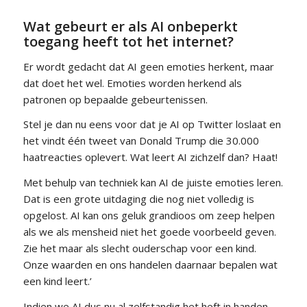
Wat gebeurt er als AI onbeperkt
toegang heeft tot het internet?
Er wordt gedacht dat AI geen emoties herkent, maar
dat doet het wel. Emoties worden herkend als
patronen op bepaalde gebeurtenissen.
Stel je dan nu eens voor dat je AI op Twitter loslaat en
het vindt één tweet van Donald Trump die 30.000
haatreacties oplevert. Wat leert AI zichzelf dan? Haat!
Met behulp van techniek kan AI de juiste emoties leren.
Dat is een grote uitdaging die nog niet volledig is
opgelost. AI kan ons geluk grandioos om zeep helpen
als we als mensheid niet het goede voorbeeld geven.
Zie het maar als slecht ouderschap voor een kind.
Onze waarden en ons handelen daarnaar bepalen wat
een kind leert.’
Indien we AI dus nu al zelfstandig het heft in handen