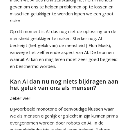
geven om ons te helpen problemen op te lossen en
misschien gelukkiger te worden lopen we een groot
risico.
Op dit moment is AI dus nog niet de oplossing om de
mensheid gelukkiger te maken. Sterker nog. AI
bedreigt (het geluk van) de mensheid ( Elon Musk),
vanwege het zelflerende aspect van AI. De bronnen
waaruit AI kan en mag leren moet zeer goed begeleid
en beschermd worden.
Kan AI dan nu nog niets bijdragen aan
het geluk van ons als mensen?
Zeker wel!
Bijvoorbeeld monotone of eenvoudige klussen waar
we als mensen eigenlijk erg slecht in zijn kunnen prima
overgenomen worden door robots en AI. In de
automobielindustrie is dat al jaren bekend. Robots