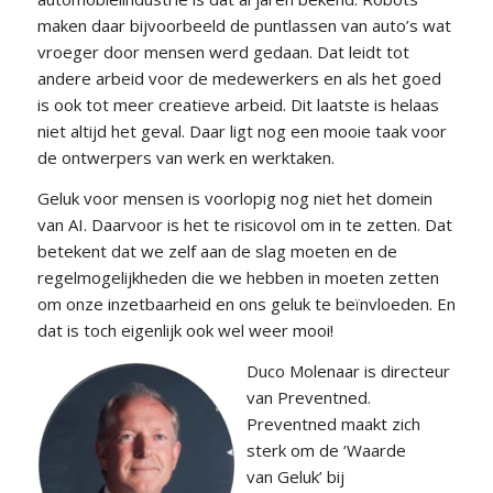
maken daar bijvoorbeeld de puntlassen van auto’s wat
vroeger door mensen werd gedaan. Dat leidt tot
andere arbeid voor de medewerkers en als het goed
is ook tot meer creatieve arbeid. Dit laatste is helaas
niet altijd het geval. Daar ligt nog een mooie taak voor
de ontwerpers van werk en werktaken.
Geluk voor mensen is voorlopig nog niet het domein
van AI. Daarvoor is het te risicovol om in te zetten. Dat
betekent dat we zelf aan de slag moeten en de
regelmogelijkheden die we hebben in moeten zetten
om onze inzetbaarheid en ons geluk te beïnvloeden. En
dat is toch eigenlijk ook wel weer mooi!
Duco Molenaar is directeur
van Preventned.
Preventned maakt zich
sterk om de ‘Waarde
van Geluk’ bij