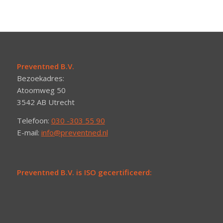
Preventned B.V.
Bezoekadres:
Atoomweg 50
3542 AB Utrecht
Telefoon:
030 -303 55 90
E-mail:
info@preventned.nl
Preventned B.V. is ISO gecertificeerd: