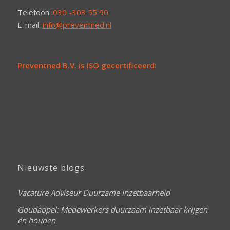
Telefoon:
030 -303 55 90
E-mail:
info@preventned.nl
Preventned B.V. is ISO gecertificeerd:
Nieuwste blogs
Vacature Adviseur Duurzame Inzetbaarheid
Goudappel: Medewerkers duurzaam inzetbaar krijgen
én houden