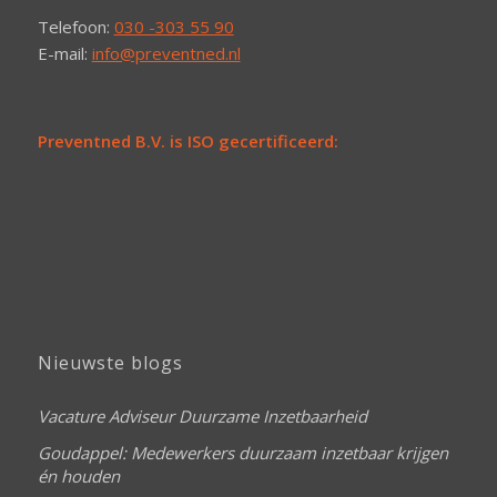
Telefoon:
030 -303 55 90
E-mail:
info@preventned.nl
Preventned B.V. is ISO gecertificeerd:
Nieuwste blogs
Vacature Adviseur Duurzame Inzetbaarheid
Goudappel: Medewerkers duurzaam inzetbaar krijgen
én houden