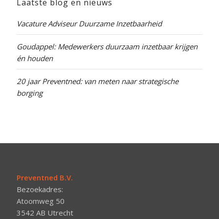
Laatste blog en nieuws
Vacature Adviseur Duurzame Inzetbaarheid
Goudappel: Medewerkers duurzaam inzetbaar krijgen
én houden
20 jaar Preventned: van meten naar strategische
borging
Preventned B.V.
Bezoekadres:
Atoomweg 50
3542 AB Utrecht