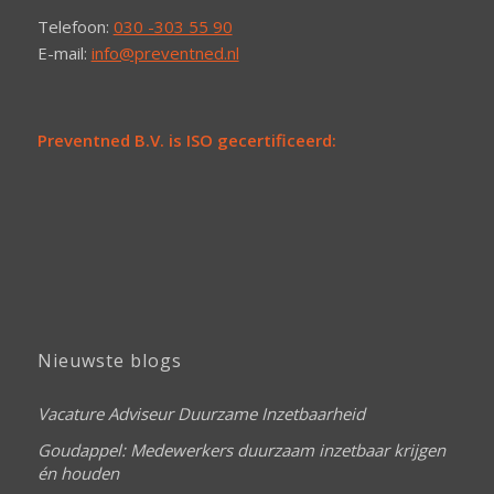
Telefoon:
030 -303 55 90
E-mail:
info@preventned.nl
Preventned B.V. is ISO gecertificeerd:
Nieuwste blogs
Vacature Adviseur Duurzame Inzetbaarheid
Goudappel: Medewerkers duurzaam inzetbaar krijgen
én houden