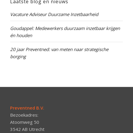
Laatste blog en nieuws
Vacature Adviseur Duurzame Inzetbaarheid
Goudappel: Medewerkers duurzaam inzetbaar krijgen
én houden
20 jaar Preventned: van meten naar strategische
borging
Preventned B.V.
Bezoekadres:
Atoomweg 50
3542 AB Utrecht