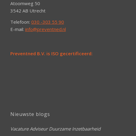
Atoomweg 50
3542 AB Utrecht
Telefoon:
030 -303 55 90
E-mail:
info@preventned.nl
Preventned B.V. is ISO gecertificeerd:
Nieuwste blogs
Vacature Adviseur Duurzame Inzetbaarheid