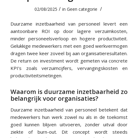
/
/
02/08/2025
in
Geen categorie
Duurzame inzetbaarheid van personeel levert een
aantoonbare ROI op door lagere verzuimkosten,
minder personeelsverloop en hogere productiviteit.
Gelukkige medewerkers met een goed werkvermogen
dragen twee keer zoveel bij aan organisatieresultaten.
De return on investment wordt gemeten via concrete
KPI’s zoals verzuimcijfers, vervangingskosten en
productiviteitsmetingen.
Waarom is duurzame inzetbaarheid zo
belangrijk voor organisaties?
Duurzame inzetbaarheid van personeel betekent dat
medewerkers hun werk zowel nu als in de toekomst
goed kunnen blijven uitvoeren, zonder uitval door
ziekte of burn-out. Dit concept wordt steeds