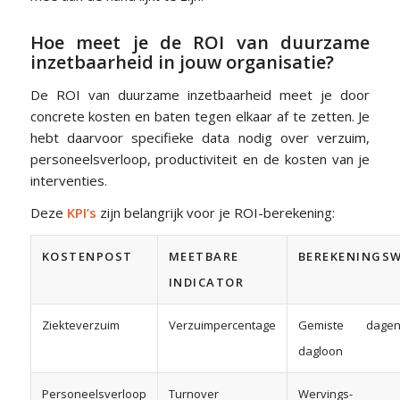
Hoe meet je de ROI van duurzame
inzetbaarheid in jouw organisatie?
De ROI van duurzame inzetbaarheid meet je door
concrete kosten en baten tegen elkaar af te zetten. Je
hebt daarvoor specifieke data nodig over verzuim,
personeelsverloop, productiviteit en de kosten van je
interventies.
Deze
KPI’s
zijn belangrijk voor je ROI-berekening:
KOSTENPOST
MEETBARE
BEREKENINGSW
INDICATOR
Ziekteverzuim
Verzuimpercentage
Gemiste dag
dagloon
Personeelsverloop
Turnover
Wervings-