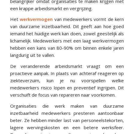
belangrijker omdat organisaties te maken krijgen met
een krappe arbeidsmarkt en vergrijzing.
Het
werkvermogen
van medewerkers vormt de kern
van duurzame inzetbaarheid. Dit geeft aan hoe goed
iemand het huidige werk kan doen, zowel geestelijk als
lichamelijk. Medewerkers met een laag werkvermogen
hebben een kans van 80-90% om binnen enkele jaren
langdurig uit te vallen.
De veranderende arbeidsmarkt vraagt om een
proactieve aanpak. In plaats van achteraf reageren op
ziekteverzuim, kun je nu voorspellen welke
medewerkers risico lopen en preventief ingrijpen. Dit
verschuift de focus van repareren naar voorkomen.
Organisaties die werk maken van duurzame
inzetbaarheid medewerkers presteren aantoonbaar
beter. Ze hebben minder last van personeelstekorten,
lagere wervingskosten en een betere werksfeer.