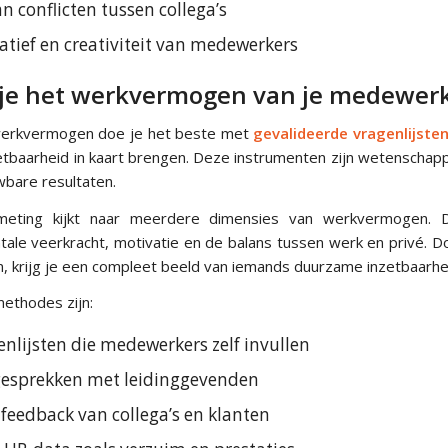
 conflicten tussen collega’s
atief en creativiteit van medewerkers
je het werkvermogen van je medewer
erkvermogen doe je het beste met
gevalideerde vragenlijste
etbaarheid in kaart brengen. Deze instrumenten zijn wetenschap
bare resultaten.
meting kijkt naar meerdere dimensies van werkvermogen. 
tale veerkracht, motivatie en de balans tussen werk en privé. 
n, krijg je een compleet beeld van iemands duurzame inzetbaarhe
ethodes zijn:
enlijsten die medewerkers zelf invullen
gesprekken met leidinggevenden
feedback van collega’s en klanten