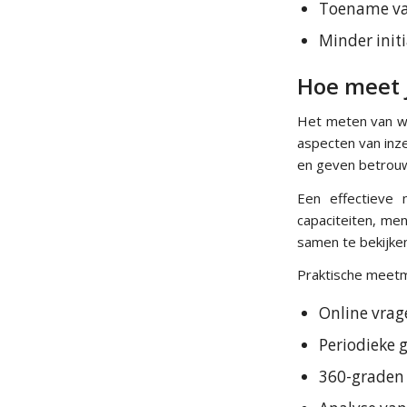
Toename van
Minder initi
Hoe meet 
Het meten van w
aspecten van inz
en geven betrouw
Een effectieve 
capaciteiten, men
samen te bekijke
Praktische meetm
Online vrag
Periodieke 
360-graden 