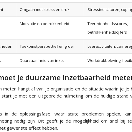
ht
Omgaan met stress en druk
Stressindicatoren, copin
Motivatie en betrokkenheid
Tevredenheidsscores,
betrokkenheidscijfers
jkheden
Toekomstperspectief en groei
Leeractiviteiten, carriè
s
Duurzaamheid van inzet
Werkdrukbeleving, flexibil
moet je duurzame inzetbaarheid mete
 meten hangt af van je organisatie en de situatie waarin je je
start je met een uitgebreide nulmeting om de huidige stand 
es in de oplossingsfase, waar acute problemen spelen, kan
eting nodig zijn. Dit geeft je de mogelijkheid om snel bij 
 het gewenste effect hebben.