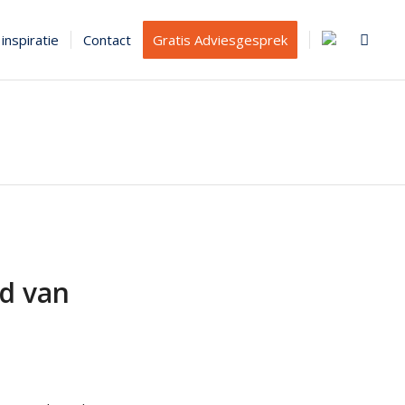
inspiratie
Contact
Gratis Adviesgesprek
d van