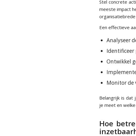
Stel concrete act
meeste impact he
organisatiebrede 
Een effectieve a
Analyseer 
Identificeer 
Ontwikkel g
Implementee
Monitor de 
Belangrijk is da
je meet en welke
Hoe betre
inzetbaar