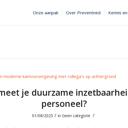
Onze aanpak
Over Preventned
Kennis en 
meet je duurzame inzetbaarhei
personeel?
/
/
01/08/2025
in
Geen categorie