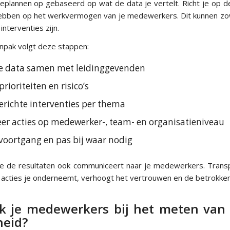
ieplannen op gebaseerd op wat de data je vertelt. Richt je op d
bben op het werkvermogen van je medewerkers. Dit kunnen zowe
interventies zijn.
anpak volgt deze stappen:
de data samen met leidinggevenden
prioriteiten en risico’s
erichte interventies per thema
r acties op medewerker-, team- en organisatieniveau
voortgang en pas bij waar nodig
t je de resultaten ook communiceert naar je medewerkers. Trans
 acties je onderneemt, verhoogt het vertrouwen en de betrokken
k je medewerkers bij het meten va
heid?