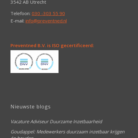
3542 AB Utrecht
Telefoon:
030 -303 55 90
E-mail:
info@preventned.nl
Preventned B.V. is ISO gecertificeerd:
Nieuwste blogs
Vacature Adviseur Duurzame Inzetbaarheid
Goudappel: Medewerkers duurzaam inzetbaar krijgen