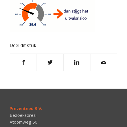
Deel dit stuk
Preventned B.V.
Bezoekadres:
Atoomweg 50