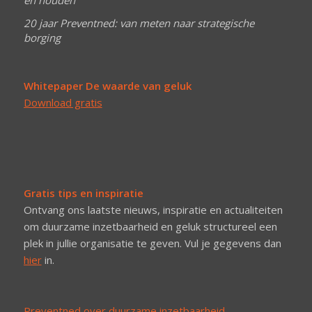
én houden
20 jaar Preventned: van meten naar strategische
borging
Whitepaper De waarde van geluk
Download gratis
Gratis tips en inspiratie
Ontvang ons laatste nieuws, inspiratie en actualiteiten
om duurzame inzetbaarheid en geluk structureel een
plek in jullie organisatie te geven. Vul je gegevens dan
hier
in.
Preventned over duurzame inzetbaarheid