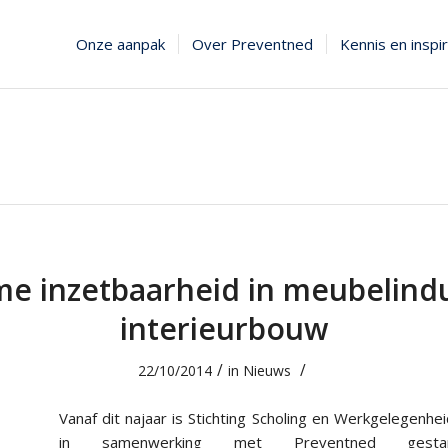
Onze aanpak
Over Preventned
Kennis en inspir
e inzetbaarheid in meubelindu
interieurbouw
/
/
22/10/2014
in
Nieuws
Vanaf dit najaar is Stichting Scholing en Werkgelegenh
in samenwerking met Preventned ges