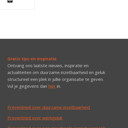
Gratis tips en inspiratie
Ontvang ons laatste nieuws, inspiratie en
actualiteiten om duurzame inzetbaarheid en geluk
structureel een plek in jullie organisatie te geven.
Vul je gegevens dan
hier
in.
Preventned over duurzame inzetbaarheid
Preventned over werkgeluk