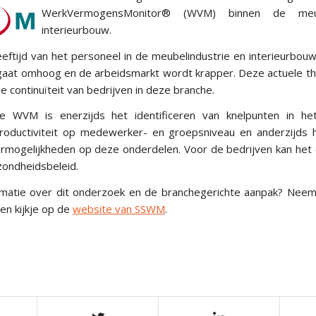
WerkVermogensMonitor® (WVM) binnen de meub
interieurbouw.
eftijd van het personeel in de meubelindustrie en interieurbou
 gaat omhoog en de arbeidsmarkt wordt krapper. Deze actuele t
de continuïteit van bedrijven in deze branche.
 WVM is enerzijds het identificeren van knelpunten in h
roductiviteit op medewerker- en groepsniveau en anderzijds h
rmogelijkheden op deze onderdelen. Voor de bedrijven kan het o
zondheidsbeleid.
ormatie over dit onderzoek en de branchegerichte aanpak? Nee
n kijkje op de
website van SSWM
.