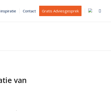
inspiratie
Contact
Gratis Adviesgesprek
atie van