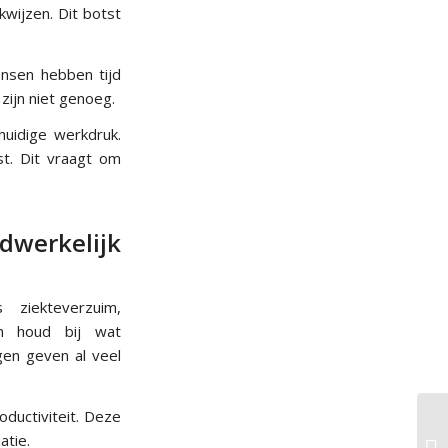
ijzen. Dit botst
ensen hebben tijd
ijn niet genoeg.
uidige werkdruk.
st. Dit vraagt om
werkelijk
ziekteverzuim,
en houd bij wat
gen geven al veel
oductiviteit. Deze
atie.