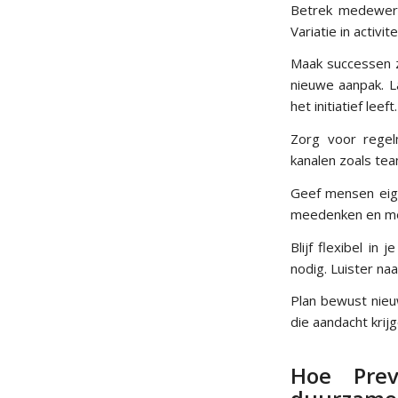
Betrek medewerk
Variatie in activi
Maak successen z
nieuwe aanpak. L
het initiatief leeft.
Zorg voor regel
kanalen zoals te
Geef mensen eig
meedenken en mee
Blijf flexibel in
nodig. Luister naa
Plan bewust nieu
die aandacht krij
Hoe Prev