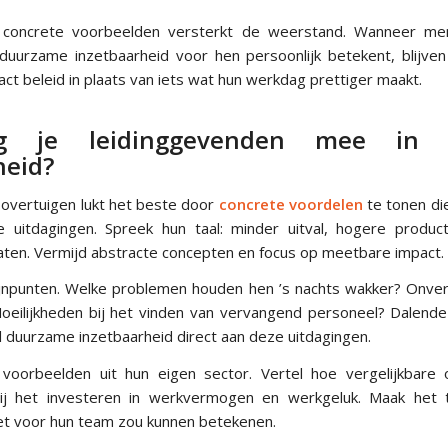
concrete voorbeelden versterkt de weerstand. Wanneer me
 duurzame inzetbaarheid voor hen persoonlijk betekent, blijven
ract beleid in plaats van iets wat hun werkdag prettiger maakt.
jg je leidinggevenden mee in 
heid?
overtuigen lukt het beste door
concrete voordelen
te tonen die
se uitdagingen. Spreek hun taal: minder uitval, hogere product
taten. Vermijd abstracte concepten en focus op meetbare impact.
jnpunten. Welke problemen houden hen ’s nachts wakker? Onver
ilijkheden bij het vinden van vervangend personeel? Dalende
 duurzame inzetbaarheid direct aan deze uitdagingen.
voorbeelden uit hun eigen sector. Vertel hoe vergelijkbare 
j het investeren in werkvermogen en werkgeluk. Maak het 
t voor hun team zou kunnen betekenen.