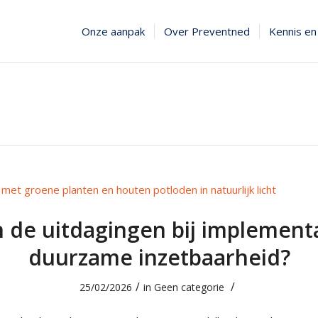
Onze aanpak
Over Preventned
Kennis en 
n de uitdagingen bij implement
duurzame inzetbaarheid?
/
/
25/02/2026
in
Geen categorie