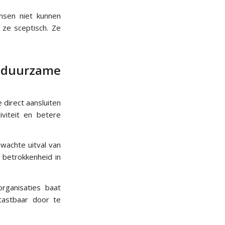
nsen niet kunnen
 ze sceptisch. Ze
duurzame
 direct aansluiten
iviteit en betere
wachte uitval van
 betrokkenheid in
organisaties baat
tastbaar door te