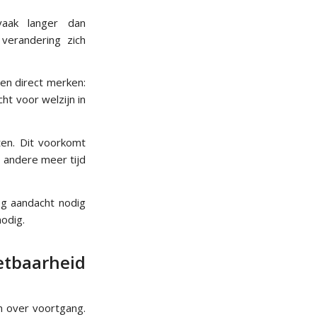
 vaak langer dan
verandering zich
sen direct merken:
ht voor welzijn in
en. Dit voorkomt
l andere meer tijd
nog aandacht nodig
odig.
etbaarheid
 over voortgang.