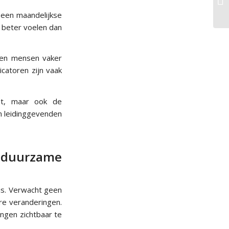
 een maandelijkse
 beter voelen dan
kken mensen vaker
catoren zijn vaak
aat, maar ook de
n leidinggevenden
n duurzame
is. Verwacht geen
re veranderingen.
ingen zichtbaar te