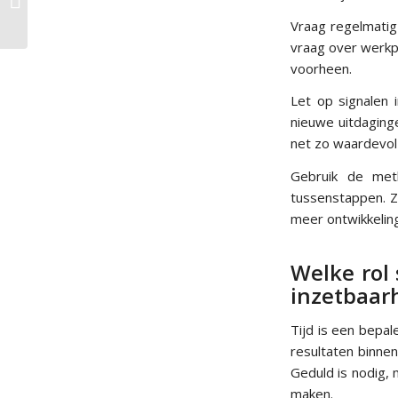
inzetbaarheid
Vraag regelmatig
vraag over werkp
voorheen.
Let op signalen 
nieuwe uitdaging
net zo waardevol 
Gebruik de meth
tussenstappen. Z
meer ontwikkelin
Welke rol
inzetbaar
Tijd is een bepa
resultaten binne
Geduld is nodig, 
maken.