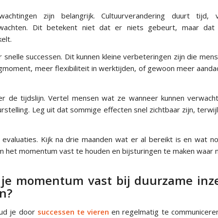
rwachtingen zijn belangrijk. Cultuurverandering duurt tijd,
rwachten. Dit betekent niet dat er niets gebeurt, maar dat 
elt.
snelle successen. Dit kunnen kleine verbeteringen zijn die men
moment, meer flexibiliteit in werktijden, of gewoon meer aandac
r de tijdslijn. Vertel mensen wat ze wanneer kunnen verwacht
rstelling. Leg uit dat sommige effecten snel zichtbaar zijn, terwij
 evaluaties. Kijk na drie maanden wat er al bereikt is en wat 
 om het momentum vast te houden en bijsturingen te maken waar n
je momentum vast bij duurzame inz
en?
d je door
successen te vieren
en regelmatig te communiceren