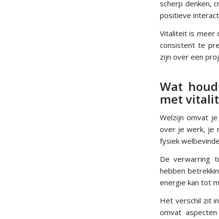
scherp denken, cr
positieve interac
Vitaliteit is mee
consistent te pr
zijn over een pro
Wat houd
met vitalit
Welzijn omvat je
over je werk, je 
fysiek welbevinde
De verwarring t
hebben betrekkin
energie kan tot 
Het verschil zit 
omvat aspecten 