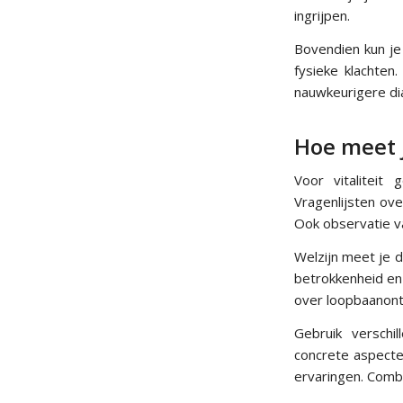
ingrijpen.
Bovendien kun je 
fysieke klachten.
nauwkeurigere di
Hoe meet j
Voor vitaliteit
Vragenlijsten ove
Ook observatie van
Welzijn meet je d
betrokkenheid en 
over loopbaanontw
Gebruik verschi
concrete aspecte
ervaringen. Comb