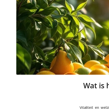
Wat is 
Vitaliteit en we