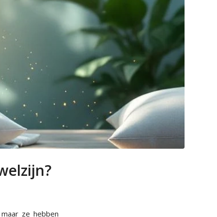
welzijn?
t, maar ze hebben