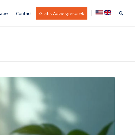
atie
Contact
Gratis Adviesgesprek