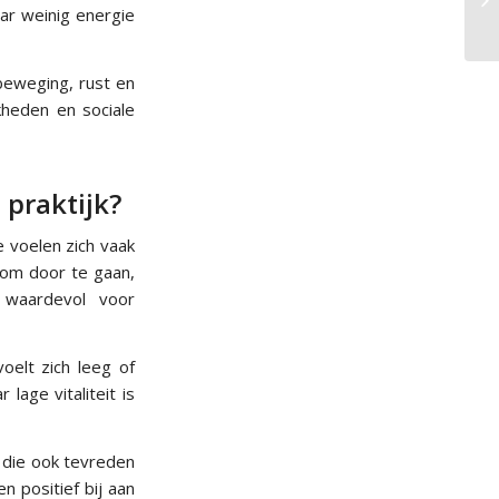
ar weinig energie
 beweging, rust en
kheden en sociale
 praktijk?
e voelen zich vaak
 om door te gaan,
 waardevol voor
oelt zich leeg of
lage vitaliteit is
 die ook tevreden
n positief bij aan