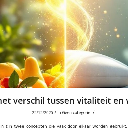
het verschil tussen vitaliteit en 
/
/
22/12/2025
in
Geen categorie
lzijn zijn twee concepten die vaak door elkaar worden gebruik