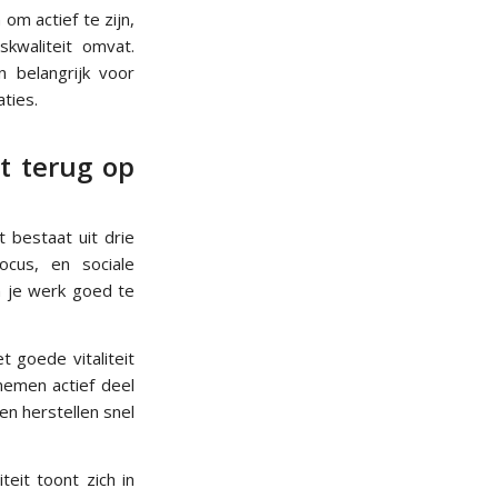
om actief te zijn,
kwaliteit omvat.
n belangrijk voor
ties.
et terug op
t bestaat uit drie
ocus, en sociale
om je werk goed te
 goede vitaliteit
nemen actief deel
n herstellen snel
teit toont zich in