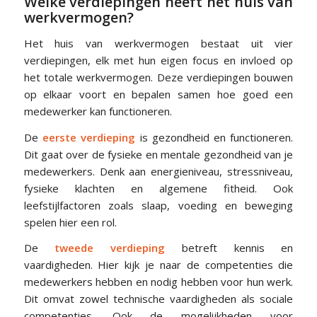
Welke verdiepingen heeft het huis van
werkvermogen?
Het huis van werkvermogen bestaat uit vier
verdiepingen, elk met hun eigen focus en invloed op
het totale werkvermogen. Deze verdiepingen bouwen
op elkaar voort en bepalen samen hoe goed een
medewerker kan functioneren.
De
eerste verdieping
is gezondheid en functioneren.
Dit gaat over de fysieke en mentale gezondheid van je
medewerkers. Denk aan energieniveau, stressniveau,
fysieke klachten en algemene fitheid. Ook
leefstijlfactoren zoals slaap, voeding en beweging
spelen hier een rol.
De
tweede verdieping
betreft kennis en
vaardigheden. Hier kijk je naar de competenties die
medewerkers hebben en nodig hebben voor hun werk.
Dit omvat zowel technische vaardigheden als sociale
competenties. Ook de mogelijkheden voor