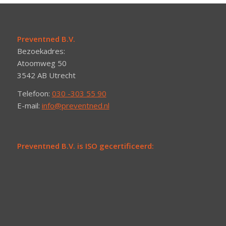
Preventned B.V.
Bezoekadres:
Atoomweg 50
3542 AB Utrecht
Telefoon:
030 -303 55 90
E-mail:
info@preventned.nl
Preventned B.V. is ISO gecertificeerd: