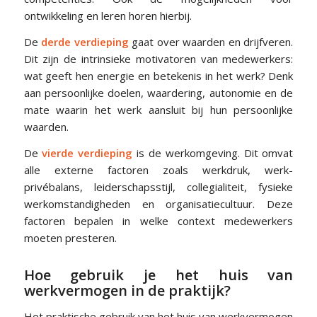
ontwikkeling en leren horen hierbij.
De
derde verdieping
gaat over waarden en drijfveren.
Dit zijn de intrinsieke motivatoren van medewerkers:
wat geeft hen energie en betekenis in het werk? Denk
aan persoonlijke doelen, waardering, autonomie en de
mate waarin het werk aansluit bij hun persoonlijke
waarden.
De
vierde verdieping
is de werkomgeving. Dit omvat
alle externe factoren zoals werkdruk, werk-
privébalans, leiderschapsstijl, collegialiteit, fysieke
werkomstandigheden en organisatiecultuur. Deze
factoren bepalen in welke context medewerkers
moeten presteren.
Hoe gebruik je het huis van
werkvermogen in de praktijk?
Het praktische gebruik van het huis van werkvermogen