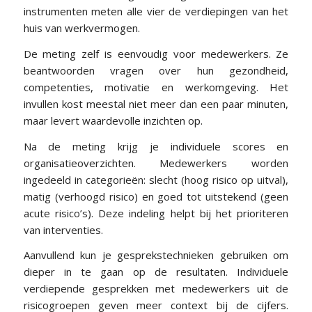
instrumenten meten alle vier de verdiepingen van het
huis van werkvermogen.
De meting zelf is eenvoudig voor medewerkers. Ze
beantwoorden vragen over hun gezondheid,
competenties, motivatie en werkomgeving. Het
invullen kost meestal niet meer dan een paar minuten,
maar levert waardevolle inzichten op.
Na de meting krijg je individuele scores en
organisatieoverzichten. Medewerkers worden
ingedeeld in categorieën: slecht (hoog risico op uitval),
matig (verhoogd risico) en goed tot uitstekend (geen
acute risico’s). Deze indeling helpt bij het prioriteren
van interventies.
Aanvullend kun je gesprekstechnieken gebruiken om
dieper in te gaan op de resultaten. Individuele
verdiepende gesprekken met medewerkers uit de
risicogroepen geven meer context bij de cijfers.