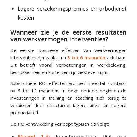
Lagere verzekeringspremies en arbodienst
kosten
Wanneer zie je de eerste resultaten
van werkvermogen interventies?
De eerste positieve effecten van werkvermogen
interventies zijn vaak al na
3 tot 6 maanden
zichtbaar.
Dit betreft vooral verbeteringen in werkbeleving,
betrokkenheid en korte-termijn ziekteverzuim.
Substantiële ROI-effecten worden meestal zichtbaar
na 6 tot 12 maanden. In deze periode beginnen de
investeringen in training en coaching zich terug te
verdienen door structureel lagere uitval en hogere
productiviteit.
De ROI-ontwikkeling verloopt typisch als volgt:
Maand 1-3:
Investeringsfase, ROI nog