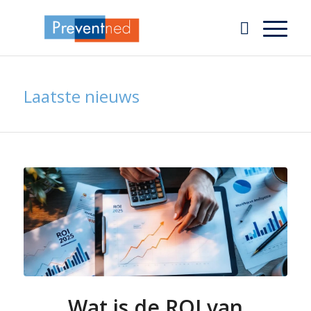
Laatste nieuws
Wat is de ROI van