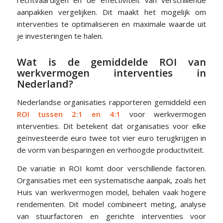
rechtvaardigen en de effectiviteit van verschillende
aanpakken vergelijken. Dit maakt het mogelijk om
interventies te optimaliseren en maximale waarde uit
je investeringen te halen.
Wat is de gemiddelde ROI van
werkvermogen interventies in
Nederland?
Nederlandse organisaties rapporteren gemiddeld een
ROI tussen 2:1 en 4:1
voor werkvermogen
interventies. Dit betekent dat organisaties voor elke
geïnvesteerde euro twee tot vier euro terugkrijgen in
de vorm van besparingen en verhoogde productiviteit.
De variatie in ROI komt door verschillende factoren.
Organisaties met een systematische aanpak, zoals het
Huis van werkvermogen model, behalen vaak hogere
rendementen. Dit model combineert meting, analyse
van stuurfactoren en gerichte interventies voor