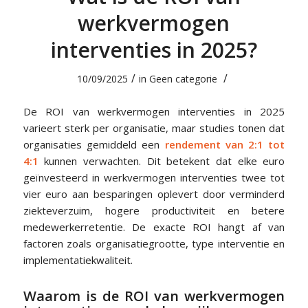
werkvermogen
interventies in 2025?
/
/
10/09/2025
in
Geen categorie
De ROI van werkvermogen interventies in 2025
varieert sterk per organisatie, maar studies tonen dat
organisaties gemiddeld een
rendement van 2:1 tot
4:1
kunnen verwachten. Dit betekent dat elke euro
geïnvesteerd in werkvermogen interventies twee tot
vier euro aan besparingen oplevert door verminderd
ziekteverzuim, hogere productiviteit en betere
medewerkerretentie. De exacte ROI hangt af van
factoren zoals organisatiegrootte, type interventie en
implementatiekwaliteit.
Waarom is de ROI van werkvermogen