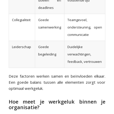
doelen en
voldoende tijd
deadlines
Collegialiteit
Goede
Teamgevoel,
samenwerking
ondersteuning, open
communicatie
Leiderschap
Goede
Duidelijke
begeleiding
verwachtingen,
feedback, vertrouwen
Deze factoren werken samen en beïnvloeden elkaar.
Een goede balans tussen alle elementen zorgt voor
optimaal werkgeluk.
Hoe meet je werkgeluk binnen je
organisatie?