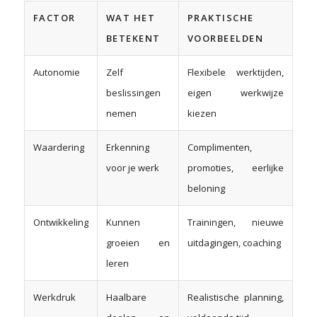
FACTOR
WAT HET
PRAKTISCHE
BETEKENT
VOORBEELDEN
Autonomie
Zelf
Flexibele werktijden,
beslissingen
eigen werkwijze
nemen
kiezen
Waardering
Erkenning
Complimenten,
voor je werk
promoties, eerlijke
beloning
Ontwikkeling
Kunnen
Trainingen, nieuwe
groeien en
uitdagingen, coaching
leren
Werkdruk
Haalbare
Realistische planning,