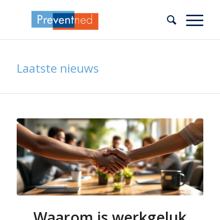
Laatste nieuws
Waarom is werkgeluk