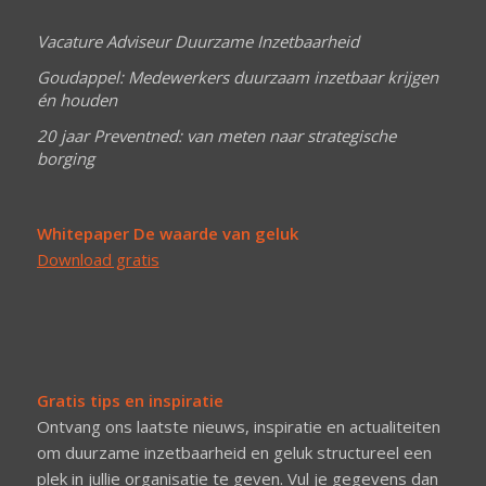
Vacature Adviseur Duurzame Inzetbaarheid
Goudappel: Medewerkers duurzaam inzetbaar krijgen
én houden
20 jaar Preventned: van meten naar strategische
borging
Whitepaper De waarde van geluk
Download gratis
Gratis tips en inspiratie
Ontvang ons laatste nieuws, inspiratie en actualiteiten
om duurzame inzetbaarheid en geluk structureel een
plek in jullie organisatie te geven. Vul je gegevens dan