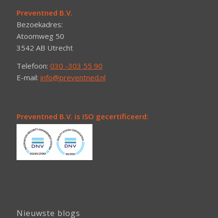
Preventned B.V.
Bezoekadres:
Atoomweg 50
3542 AB Utrecht
Telefoon:
030 -303 55 90
E-mail:
info@preventned.nl
Preventned B.V. is ISO gecertificeerd:
Nieuwste blogs